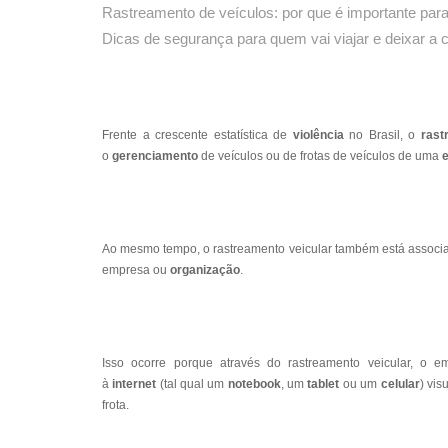
Rastreamento de veículos: por que é importante para
Dicas de segurança para quem vai viajar e deixar a 
Frente a crescente estatística de
violência
no Brasil, o
rast
o
gerenciamento
de veículos ou de frotas de veículos de uma
Ao mesmo tempo, o rastreamento veicular também está assoc
empresa ou
organização
.
Isso ocorre porque através do rastreamento veicular, o
à
internet
(tal qual um
notebook
, um
tablet
ou um
celular
) vi
frota.