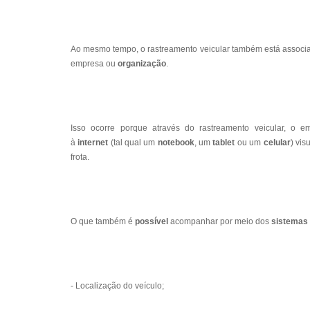
Ao mesmo tempo, o rastreamento veicular também está assoc
empresa ou
organização
.
Isso ocorre porque através do rastreamento veicular, o
à
internet
(tal qual um
notebook
, um
tablet
ou um
celular
) vi
frota.
O que também é
possível
acompanhar por meio dos
sistemas
- Localização do veículo;