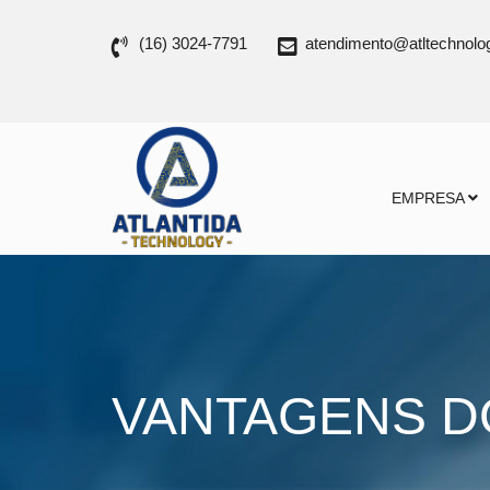
(16) 3024-7791
atendimento@atltechnolo
EMPRESA
VANTAGENS D