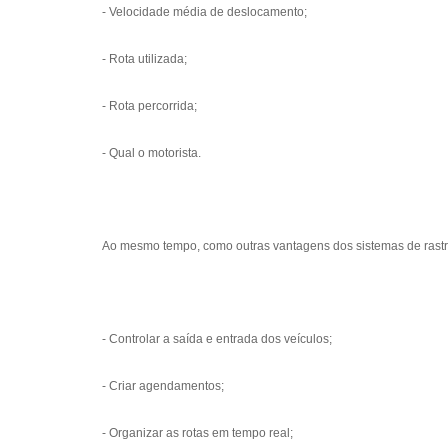
- Velocidade média de deslocamento;
- Rota utilizada;
- Rota percorrida;
- Qual o motorista.
Ao mesmo tempo, como outras vantagens dos sistemas de rastre
- Controlar a saída e entrada dos veículos;
- Criar agendamentos;
- Organizar as rotas em tempo real;