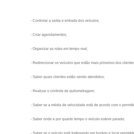
- Controlar a saída e entrada dos veículos;
- Criar agendamentos;
- Organizar as rotas em tempo real;
- Redirecionar os veículos que estão mais próximos dos cliente
- Saber quais clientes estão sendo atendidos;
- Realizar o controle de quilometragem;
- Saber se a média de velocidade está de acordo com o permiti
- Saber onde e por quanto tempo o veículo esteve parado;
- Saber se o veículo está trafegando em horário e local permitid