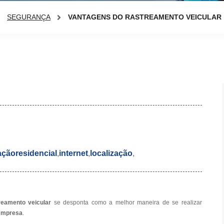
SEGURANÇA
VANTAGENS DO RASTREAMENTO VEICULAR
çãoresidencial
,
internet
,
localização
,
reamento veicular
se desponta como a melhor maneira de se realizar
empresa
.