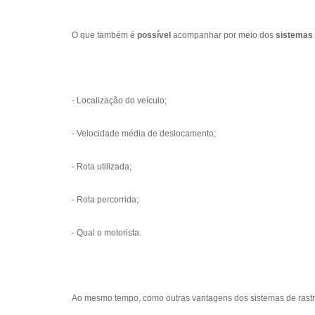
O que também é
possível
acompanhar por meio dos
sistemas
- Localização do veículo;
- Velocidade média de deslocamento;
- Rota utilizada;
- Rota percorrida;
- Qual o motorista.
Ao mesmo tempo, como outras vantagens dos sistemas de rastre