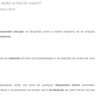
 ajudar na hora do seguro?
casa vazia
reamento veicular
se desponta como a melhor maneira de se realizar
empresa
.
iado ao
aumento
decisivo da produtividade e da redução de custos de uma
 empregador pode, por meio de qualquer
dispositivo móvel
conectado
sualizar e acompanhar em tempo real a
localização
de cada veículo de sua