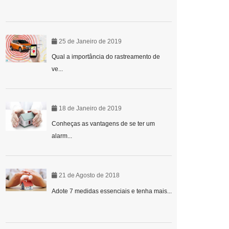
25 de Janeiro de 2019
Qual a importância do rastreamento de
ve...
18 de Janeiro de 2019
Conheças as vantagens de se ter um
alarm...
21 de Agosto de 2018
Adote 7 medidas essenciais e tenha mais...