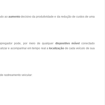
iado ao
aumento
decisivo da produtividade e da redução de custos de uma
 empregador pode, por meio de qualquer
dispositivo móvel
conectado
sualizar e acompanhar em tempo real a
localização
de cada veículo de sua
de rastreamento veicular: