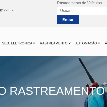
Rastreamento de Veículos
gy.com.br
Entrar
SEG. ELETRONICA
RASTREAMENTO
AUTOMAÇÃO
Á
O RASTREAMENTO